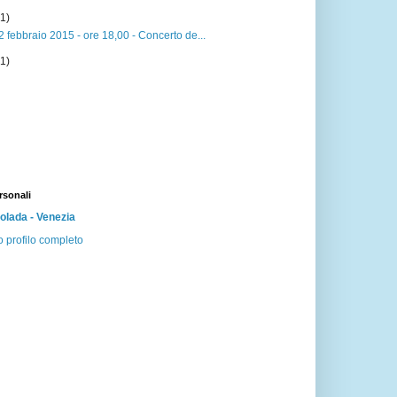
(1)
 febbraio 2015 - ore 18,00 - Concerto de...
(1)
rsonali
lada - Venezia
o profilo completo