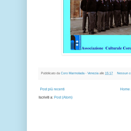
Pubblicato da
Coro Marmolada - Venezia
alle
15:17
Nessun 
Post più recenti
Home 
Iscriviti a:
Post (Atom)