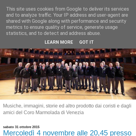
This site uses cookies from Google to deliver its services
and to analyze traffic. Your IP address and user-agent are
shared with Google along with performance and security
metrics to ensure quality of service, generate usage
statistics, and to detect and address abuse.
LEARN MORE
GOT IT
Musiche, immagini, storie ed altro prodotto dai coristi e dagli
amici del Coro Marmolada di Venezia
sabato 31 ottobre 2015
Mercoledì 4 novembre alle 20,45 presso