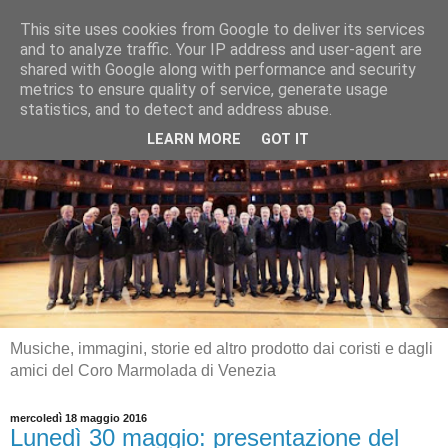
This site uses cookies from Google to deliver its services
and to analyze traffic. Your IP address and user-agent are
shared with Google along with performance and security
metrics to ensure quality of service, generate usage
statistics, and to detect and address abuse.
LEARN MORE
GOT IT
Musiche, immagini, storie ed altro prodotto dai coristi e dagli
amici del Coro Marmolada di Venezia
mercoledì 18 maggio 2016
Lunedì 30 maggio: presentazione del