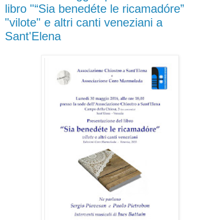
libro "“Sia benedéte le ricamadóre”
"vilote" e altri canti veneziani a
Sant'Elena