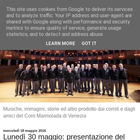
This site uses cookies from Google to deliver its services
and to analyze traffic. Your IP address and user-agent are
shared with Google along with performance and security
metrics to ensure quality of service, generate usage
statistics, and to detect and address abuse.
LEARN MORE
GOT IT
Musiche, immagini, storie ed altro prodotto dai coristi e dagli
amici del Coro Marmolada di Venezia
mercoledì 18 maggio 2016
Lunedì 30 maggio: presentazione del