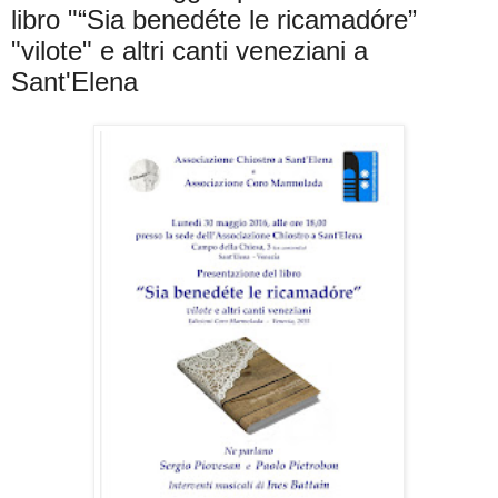
libro "“Sia benedéte le ricamadóre”
"vilote" e altri canti veneziani a
Sant'Elena