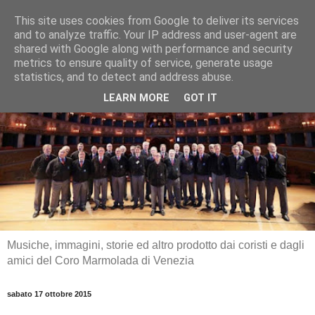
This site uses cookies from Google to deliver its services
and to analyze traffic. Your IP address and user-agent are
shared with Google along with performance and security
metrics to ensure quality of service, generate usage
statistics, and to detect and address abuse.
LEARN MORE
GOT IT
Musiche, immagini, storie ed altro prodotto dai coristi e dagli
amici del Coro Marmolada di Venezia
sabato 17 ottobre 2015