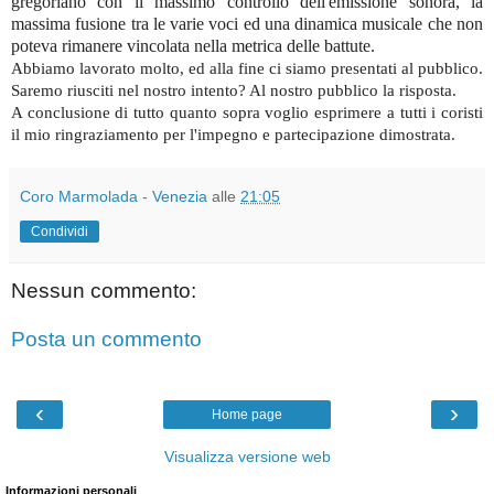
gregoriano con il massimo controllo dell'emissione sonora, la
massima fusione tra le varie voci ed una dinamica musicale che non
poteva rimanere vincolata nella metrica delle battute.
Abbiamo lavorato molto, ed alla fine ci siamo presentati al pubblico.
Saremo riusciti nel nostro intento? Al nostro pubblico la risposta.
A conclusione di tutto quanto sopra voglio esprimere a tutti i coristi
il mio ringraziamento per l'impegno e partecipazione dimostrata.
Coro Marmolada - Venezia
alle
21:05
Condividi
Nessun commento:
Posta un commento
‹
›
Home page
Visualizza versione web
Informazioni personali