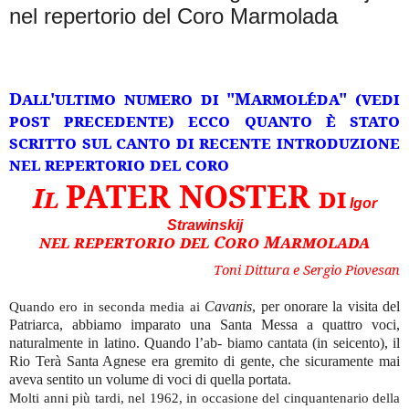
nel repertorio del Coro Marmolada
Dall'ultimo numero di "Marmoléda" (vedi
post precedente) ecco quanto è stato
scritto sul canto di recente introduzione
nel repertorio del coro
PATER NOSTER
Il
di
Igor
Strawinskij
nel repertorio del Coro Marmolada
Toni Dittura e Sergio Piovesan
Cavanis
, per onorare la visita del
Quando ero in seconda media ai
Patriarca, abbiamo imparato una Santa Messa a quattro voci,
naturalmente in latino. Quando l’ab- biamo cantata (in seicento), il
Rio Terà Santa Agnese era gremito di gente, che sicuramente mai
aveva sentito un volume di voci di quella portata.
Molti anni più tardi, nel 1962, in occasione del cinquantenario della