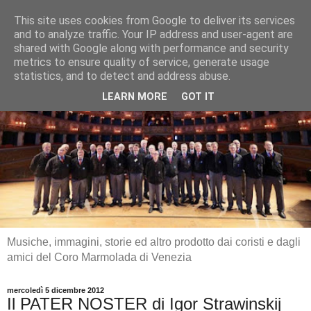
This site uses cookies from Google to deliver its services
and to analyze traffic. Your IP address and user-agent are
shared with Google along with performance and security
metrics to ensure quality of service, generate usage
statistics, and to detect and address abuse.
LEARN MORE
GOT IT
Musiche, immagini, storie ed altro prodotto dai coristi e dagli
amici del Coro Marmolada di Venezia
mercoledì 5 dicembre 2012
Il PATER NOSTER di Igor Strawinskij