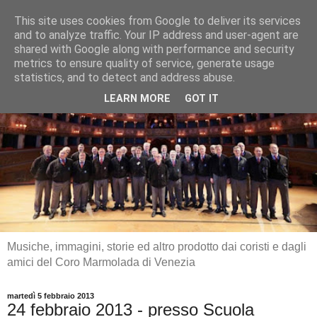
This site uses cookies from Google to deliver its services
and to analyze traffic. Your IP address and user-agent are
shared with Google along with performance and security
metrics to ensure quality of service, generate usage
statistics, and to detect and address abuse.
LEARN MORE
GOT IT
Musiche, immagini, storie ed altro prodotto dai coristi e dagli
amici del Coro Marmolada di Venezia
martedì 5 febbraio 2013
24 febbraio 2013 - presso Scuola