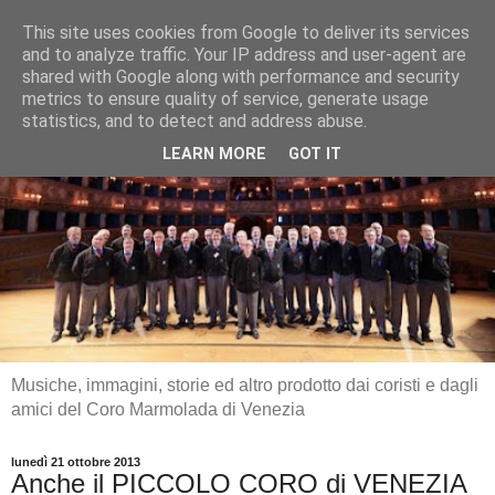
This site uses cookies from Google to deliver its services
and to analyze traffic. Your IP address and user-agent are
shared with Google along with performance and security
metrics to ensure quality of service, generate usage
statistics, and to detect and address abuse.
LEARN MORE
GOT IT
Musiche, immagini, storie ed altro prodotto dai coristi e dagli
amici del Coro Marmolada di Venezia
lunedì 21 ottobre 2013
Anche il PICCOLO CORO di VENEZIA