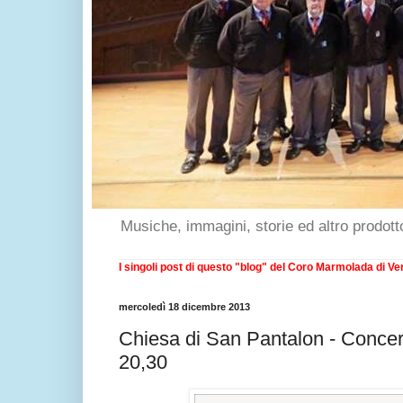
Musiche, immagini, storie ed altro prodott
I singoli post di questo "blog" del Coro Marmolada di Ven
mercoledì 18 dicembre 2013
Chiesa di San Pantalon - Concer
20,30