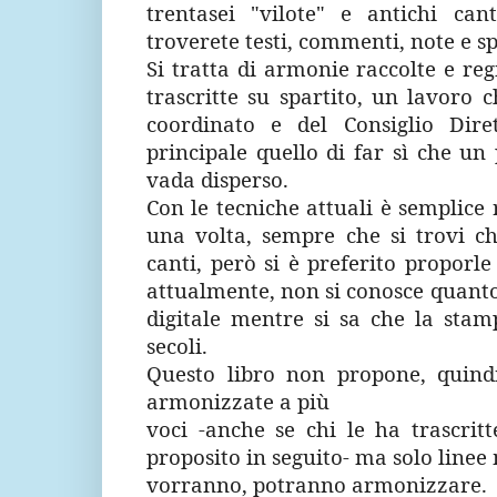
trentasei
"vilote"
e antichi cant
troverete testi, commenti, note e sp
Si tratta di armonie raccolte e reg
trascritte su spartito, un lavoro 
coordinato e del Consiglio Dir
principale quello di far sì che un
vada disperso.
Con le tecniche attuali è semplice 
una volta, sempre che si trovi ch
canti, però si è preferito proporl
attualmente, non si conosce quanto
digitale mentre si sa che la stam
secoli.
Questo libro non propone, quindi,
armonizzate a più
voci -anche se chi le ha trascrit
proposito in seguito- ma solo linee 
vorranno, potranno armonizzare.