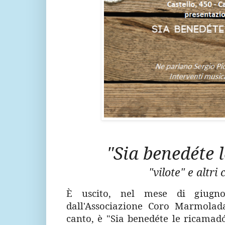
"Sia benedéte 
"vilote" e altri
È uscito, nel mese di giugn
dall'Associazione Coro Marmolada
canto, è
"Sia benedéte le ricamad