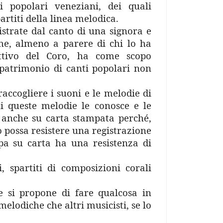
i popolari veneziani, dei quali
artiti della linea melodica.
istrate dal canto di una signora e
che, almeno a parere di chi lo ha
ettivo del Coro, ha come scopo
 patrimonio di canti popolari non
raccogliere i suoni e le melodie di
i queste melodie le conosce e le
e anche su carta stampata perché,
 possa resistere una registrazione
pa su carta ha una resistenza di
 spartiti di composizioni corali
te si propone di fare qualcosa in
melodiche che altri musicisti, se lo