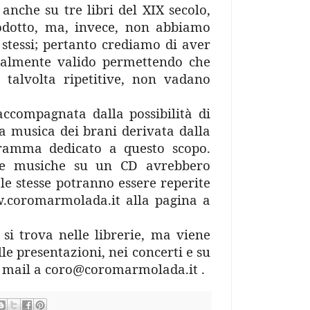
 anche su tre libri del XIX secolo,
rodotto, ma, invece, non abbiamo
 stessi; pertanto crediamo di aver
uralmente valido permettendo che
 talvolta ripetitive, non vadano
accompagnata dalla possibilità di
la musica dei brani derivata dalla
ramma dedicato a questo scopo.
ste musiche su un CD avrebbero
e stesse potranno essere reperite
.coromarmolada.it
alla pagina a
si trova nelle librerie, ma viene
e presentazioni, nei concerti e su
a mail a
coro@coromarmolada.it
.