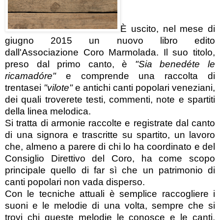
È uscito, nel mese di
giugno 2015 un nuovo libro edito
dall'Associazione Coro Marmolada. Il suo titolo,
preso dal primo canto, è
"Sia benedéte le
ricamadóre"
e comprende una raccolta di
trentasei
"vilote"
e antichi canti popolari veneziani,
dei quali troverete testi, commenti, note e spartiti
della linea melodica.
Si tratta di armonie raccolte e registrate dal canto
di una signora e trascritte su spartito, un lavoro
che, almeno a parere di chi lo ha coordinato e del
Consiglio Direttivo del Coro, ha come scopo
principale quello di far sì che un patrimonio di
canti popolari non vada disperso.
Con le tecniche attuali è semplice raccogliere i
suoni e le melodie di una volta, sempre che si
trovi chi queste melodie le conosce e le canti,