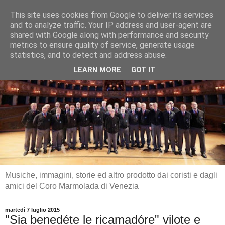
This site uses cookies from Google to deliver its services
and to analyze traffic. Your IP address and user-agent are
shared with Google along with performance and security
metrics to ensure quality of service, generate usage
statistics, and to detect and address abuse.
LEARN MORE
GOT IT
Musiche, immagini, storie ed altro prodotto dai coristi e dagli
amici del Coro Marmolada di Venezia
martedì 7 luglio 2015
"Sia benedéte le ricamadóre" vilote e