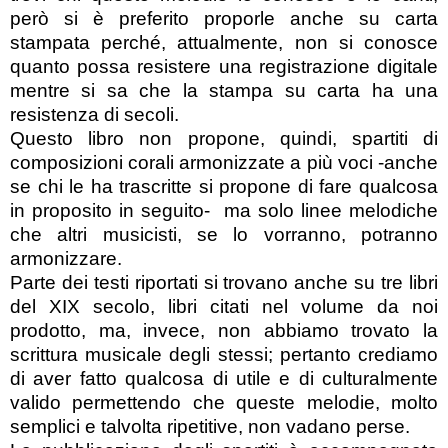
però si è preferito proporle anche su carta
stampata perché, attualmente, non si conosce
quanto possa resistere una registrazione digitale
mentre si sa che la stampa su carta ha una
resistenza di secoli.
Questo libro non propone, quindi, spartiti di
composizioni corali armonizzate a più voci -anche
se chi le ha trascritte si propone di fare qualcosa
in proposito in seguito-
ma solo linee melodiche
che altri musicisti, se lo vorranno, potranno
armonizzare.
Parte dei testi riportati si trovano anche su tre libri
del XIX secolo, libri citati nel volume da noi
prodotto, ma, invece, non abbiamo trovato la
scrittura musicale degli stessi; pertanto crediamo
di aver fatto qualcosa di utile e di culturalmente
valido permettendo che queste melodie, molto
semplici e talvolta ripetitive, non vadano perse.