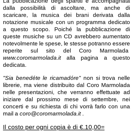
La pubblicazione degli spartiti è accompagnata
dalla possibilità di ascoltare, ma anche di
scaricare, la musica dei brani derivata dalla
notazione musicale con un programma dedicato
a questo scopo. Poiché la pubblicazione di
queste musiche su un CD avrebbero aumentato
notevolmente le spese, le stesse potranno essere
reperite sul sito del Coro Marmolada
www.coromarmolada.it
alla pagina a questo
dedicata.
"Sia benedéte le ricamadóre"
non si trova nelle
librerie, ma viene distribuito dal Coro Marmolada
nelle presentazioni, che verranno effettuate ad
iniziare dal prossimo mese di settembre, nei
concerti e su richiesta di chi vorrà farlo con una
mail a
coro@coromarmolada.it
.
Il costo per ogni copia è di €.10,00=