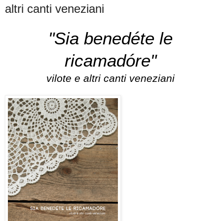
altri canti veneziani
"Sia benedéte le
ricamadóre"
vilote e altri canti veneziani