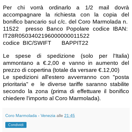
Per chi vorrà ordinarlo a 1/2 mail dovrà
accompagnare la richiesta con la copia del
bonifico bancario sul c/c. del Coro Marmolada
n.
11522 presso Banco Popolare codice IBAN:
IT28R0503402196000000011522
codice BIC/SWIFT BAPPIT22
Le spese di spedizione (solo per l'Italia)
ammontano a €.2,00 e vanno in aumento del
prezzo di copertina (totale da versare
€.12,00
)
Le spedizioni all'estero avverranno con "posta
prioritaria" e
le diverse tariffe saranno stabilite
secondo la zona (prima di effettuare il bonifico
chiedere l'importo al Coro Marmolada).
Coro Marmolada - Venezia
alle
21:45
Condividi