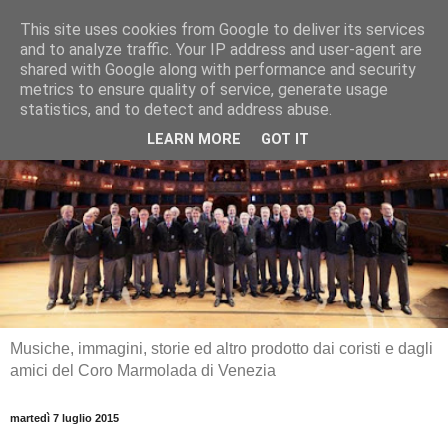
This site uses cookies from Google to deliver its services
and to analyze traffic. Your IP address and user-agent are
shared with Google along with performance and security
metrics to ensure quality of service, generate usage
statistics, and to detect and address abuse.
LEARN MORE
GOT IT
Musiche, immagini, storie ed altro prodotto dai coristi e dagli
amici del Coro Marmolada di Venezia
martedì 7 luglio 2015