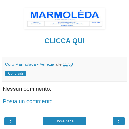
CLICCA QUI
Coro Marmolada - Venezia
alle
11:38
Condividi
Nessun commento:
Posta un commento
‹
›
Home page