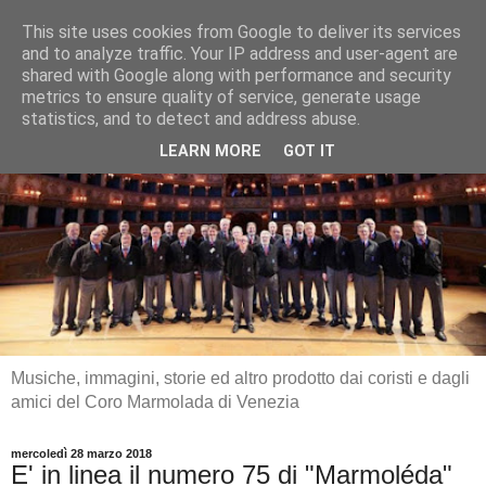
This site uses cookies from Google to deliver its services
and to analyze traffic. Your IP address and user-agent are
shared with Google along with performance and security
metrics to ensure quality of service, generate usage
statistics, and to detect and address abuse.
LEARN MORE
GOT IT
Musiche, immagini, storie ed altro prodotto dai coristi e dagli
amici del Coro Marmolada di Venezia
mercoledì 28 marzo 2018
E' in linea il numero 75 di "Marmoléda"